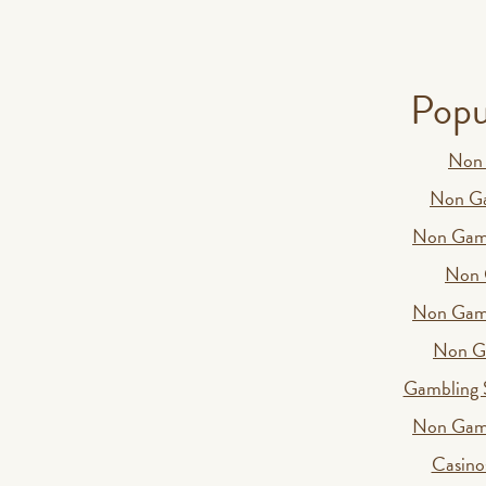
Popu
Non 
Non Ga
Non Gams
Non 
Non Gams
Non G
Gambling 
Non Gams
Casino